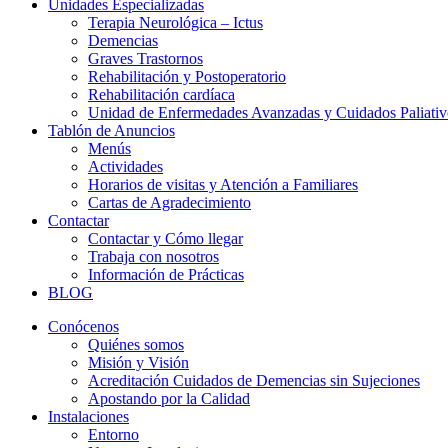
Unidades Especializadas
Terapia Neurológica – Ictus
Demencias
Graves Trastornos
Rehabilitación y Postoperatorio
Rehabilitación cardíaca
Unidad de Enfermedades Avanzadas y Cuidados Paliativ
Tablón de Anuncios
Menús
Actividades
Horarios de visitas y Atención a Familiares
Cartas de Agradecimiento
Contactar
Contactar y Cómo llegar
Trabaja con nosotros
Información de Prácticas
BLOG
Conócenos
Quiénes somos
Misión y Visión
Acreditación Cuidados de Demencias sin Sujeciones
Apostando por la Calidad
Instalaciones
Entorno