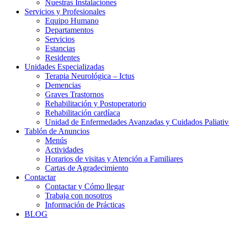
Nuestras Instalaciones
Servicios y Profesionales
Equipo Humano
Departamentos
Servicios
Estancias
Residentes
Unidades Especializadas
Terapia Neurológica – Ictus
Demencias
Graves Trastornos
Rehabilitación y Postoperatorio
Rehabilitación cardíaca
Unidad de Enfermedades Avanzadas y Cuidados Paliativ
Tablón de Anuncios
Menús
Actividades
Horarios de visitas y Atención a Familiares
Cartas de Agradecimiento
Contactar
Contactar y Cómo llegar
Trabaja con nosotros
Información de Prácticas
BLOG