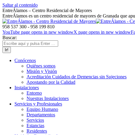
Saltar al contenido
EntreÁlamos – Centro Residencial de Mayores
EntreÁlamos es un centro residencial de mayores de Granada que apues
958 537 300 - 958 199 810
YouTube page opens in new window
X page opens in new window
F
Buscar:
Conócenos
Quiénes somos
Misión y Visión
Acreditación Cuidados de Demencias sin Sujeciones
Apostando por la Calidad
Instalaciones
Entorno
Nuestras Instalaciones
Servicios y Profesionales
Equipo Humano
Departamentos
Servicios
Estancias
Residentes