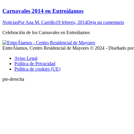
Carnavales 2014 en Entreálamos
Noticias
Por
Ana M. Carrillo
19 febrero, 2014
Deja un comentario
Celebración de los Carnavales en Entreálamos
EntreÁlamos, Centro Residencial de Mayores © 2024 - Diseñado por i
Aviso Legal
Política de Privacidad
Política de cookies (UE)
pie-derecha