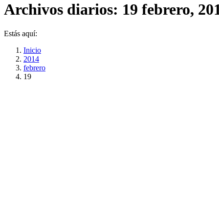
Archivos diarios:
19 febrero, 20
Estás aquí:
Inicio
2014
febrero
19