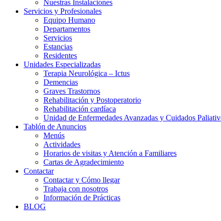
Nuestras Instalaciones
Servicios y Profesionales
Equipo Humano
Departamentos
Servicios
Estancias
Residentes
Unidades Especializadas
Terapia Neurológica – Ictus
Demencias
Graves Trastornos
Rehabilitación y Postoperatorio
Rehabilitación cardíaca
Unidad de Enfermedades Avanzadas y Cuidados Paliativ
Tablón de Anuncios
Menús
Actividades
Horarios de visitas y Atención a Familiares
Cartas de Agradecimiento
Contactar
Contactar y Cómo llegar
Trabaja con nosotros
Información de Prácticas
BLOG