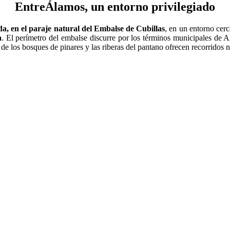
EntreÁlamos, un entorno privilegiado
a, en el paraje natural del Embalse de Cubillas
, en un entorno cer
a
. El perímetro del embalse discurre por los términos municipales de Al
de los bosques de pinares y las riberas del pantano ofrecen recorridos nat