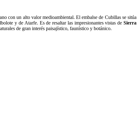
cano con un alto valor medioambiental. El embalse de Cubillas se sitúa
bolote y de Atarfe. Es de resaltar las impresionantes vistas de
Sierra
urales de gran interés paisajístico, faunístico y botánico.