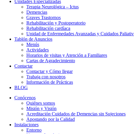
Unidades Especializadas
Terapia Neurológica – Ictus
Demencias
Graves Trastornos
Rehabilitación y Postoperatorio
Rehabilitación cardíaca
Unidad de Enfermedades Avanzadas y Cuidados Paliativ
Tablón de Anuncios
Menús
Actividades
Horarios de visitas y Atención a Familiares
Cartas de Agradecimiento
Contactar
Contactar y Cómo llegar
Trabaja con nosotros
Información de Prácticas
BLOG
Conócenos
Quiénes somos
Misión y Visión
Acreditación Cuidados de Demencias sin Sujeciones
Apostando por la Calidad
Instalaciones
Entorno