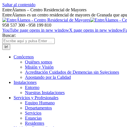
Saltar al contenido
EntreÁlamos – Centro Residencial de Mayores
EntreÁlamos es un centro residencial de mayores de Granada que apues
958 537 300 - 958 199 810
YouTube page opens in new window
X page opens in new window
F
Buscar:
Conócenos
Quiénes somos
Misión y Visión
Acreditación Cuidados de Demencias sin Sujeciones
Apostando por la Calidad
Instalaciones
Entorno
Nuestras Instalaciones
Servicios y Profesionales
Equipo Humano
Departamentos
Servicios
Estancias
Residentes