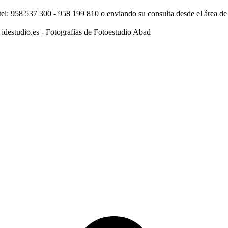
tel: 958 537 300 - 958 199 810 o enviando su consulta desde el área d
destudio.es - Fotografías de Fotoestudio Abad