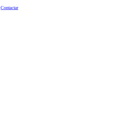
e
Contactar