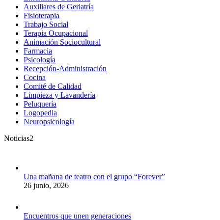
Auxiliares de Geriatría
Fisioterapia
Trabajo Social
Terapia Ocupacional
Animación Sociocultural
Farmacia
Psicología
Recepción-Administración
Cocina
Comité de Calidad
Limpieza y Lavandería
Peluquería
Logopedia
Neuropsicología
Noticias2
Una mañana de teatro con el grupo “Forever”
26 junio, 2026
Encuentros que unen generaciones