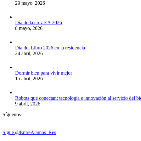
29 mayo, 2026
Día de la cruz EA 2026
8 mayo, 2026
Día del Libro 2026 en la residencia
24 abril, 2026
Dormir bien para vivir mejor
15 abril, 2026
Robots que conectan: tecnología e innovación al servicio del b
9 abril, 2026
Síguenos
Sigue @EntreAlamos_Res