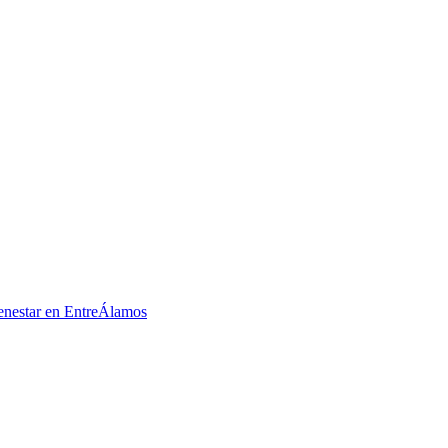
ienestar en EntreÁlamos