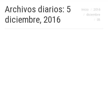
Archivos diarios:
5
Estás aquí:
Inicio
2016
diciembre
diciembre, 2016
05