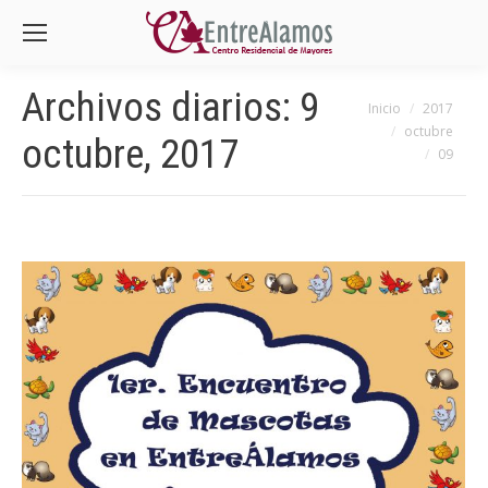
Archivos diarios:
9
Estás aquí:
Inicio
2017
octubre
octubre, 2017
09