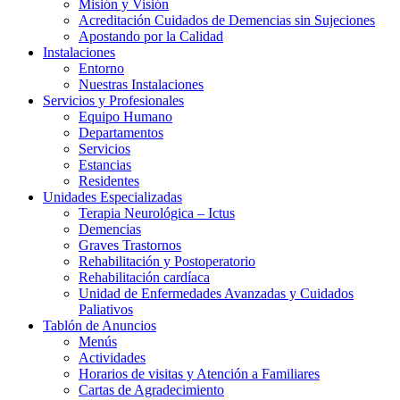
Misión y Visión
Acreditación Cuidados de Demencias sin Sujeciones
Apostando por la Calidad
Instalaciones
Entorno
Nuestras Instalaciones
Servicios y Profesionales
Equipo Humano
Departamentos
Servicios
Estancias
Residentes
Unidades Especializadas
Terapia Neurológica – Ictus
Demencias
Graves Trastornos
Rehabilitación y Postoperatorio
Rehabilitación cardíaca
Unidad de Enfermedades Avanzadas y Cuidados
Paliativos
Tablón de Anuncios
Menús
Actividades
Horarios de visitas y Atención a Familiares
Cartas de Agradecimiento