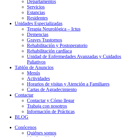
Departamentos
Servicios
Estancias
Residentes
Unidades Especializadas
Terapia Neurológica – Ictus
Demencias
Graves Trastornos
Rehabilitación y Postoperatorio
Rehabilitación cardíaca
Unidad de Enfermedades Avanzadas y Cuidados
Paliativos
Tablón de Anuncios
Menús
Actividades
Horarios de visitas y Atención a Familiares
Cartas de Agradecimiento
Contactar
Contactar y Cómo llegar
Trabaja con nosotros
Información de Prácticas
BLOG
Conócenos
Quiénes somos