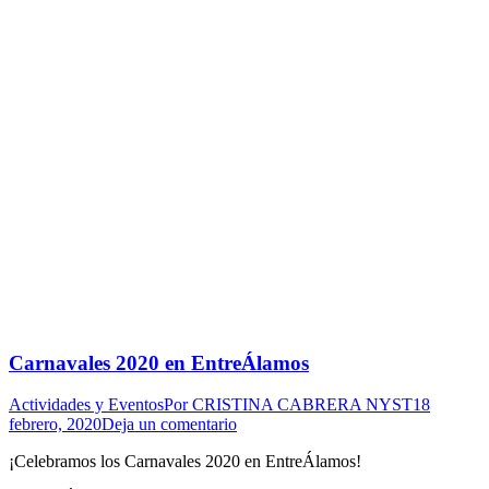
Carnavales 2020 en EntreÁlamos
Actividades y Eventos
Por
CRISTINA CABRERA NYST
18
febrero, 2020
Deja un comentario
¡Celebramos los Carnavales 2020 en EntreÁlamos!