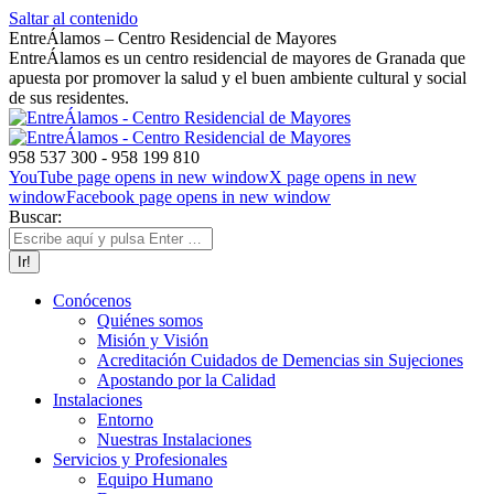
Saltar al contenido
EntreÁlamos – Centro Residencial de Mayores
EntreÁlamos es un centro residencial de mayores de Granada que
apuesta por promover la salud y el buen ambiente cultural y social
de sus residentes.
958 537 300 - 958 199 810
YouTube page opens in new window
X page opens in new
window
Facebook page opens in new window
Buscar:
Conócenos
Quiénes somos
Misión y Visión
Acreditación Cuidados de Demencias sin Sujeciones
Apostando por la Calidad
Instalaciones
Entorno
Nuestras Instalaciones
Servicios y Profesionales
Equipo Humano