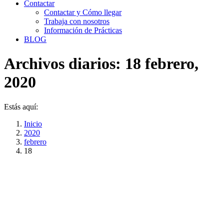
Contactar
Contactar y Cómo llegar
Trabaja con nosotros
Información de Prácticas
BLOG
Archivos diarios:
18 febrero,
2020
Estás aquí:
Inicio
2020
febrero
18