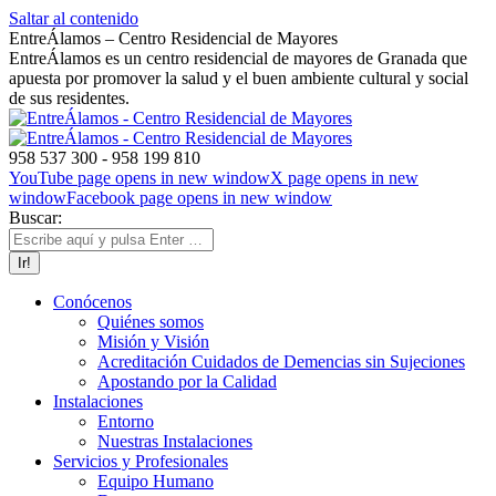
Saltar al contenido
EntreÁlamos – Centro Residencial de Mayores
EntreÁlamos es un centro residencial de mayores de Granada que
apuesta por promover la salud y el buen ambiente cultural y social
de sus residentes.
958 537 300 - 958 199 810
YouTube page opens in new window
X page opens in new
window
Facebook page opens in new window
Buscar:
Conócenos
Quiénes somos
Misión y Visión
Acreditación Cuidados de Demencias sin Sujeciones
Apostando por la Calidad
Instalaciones
Entorno
Nuestras Instalaciones
Servicios y Profesionales
Equipo Humano