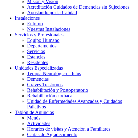
Misión y Visión
Acreditación Cuidados de Demencias sin Sujeciones
Apostando por la Calidad
Instalaciones
Entorno
Nuestras Instalaciones
Servicios y Profesionales
Equipo Humano
Departamentos
Servicios
Estancias
Residentes
Unidades Especializadas
Terapia Neurológica – Ictus
Demencias
Graves Trastornos
Rehabilitación y Postoperatorio
Rehabilitación cardíaca
Unidad de Enfermedades Avanzadas y Cuidados
Paliativos
Tablón de Anuncios
Menús
Actividades
Horarios de visitas y Atención a Familiares
Cartas de Agradecimiento