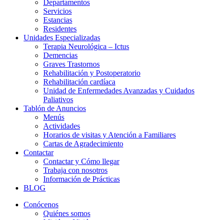
Departamentos
Servicios
Estancias
Residentes
Unidades Especializadas
Terapia Neurológica – Ictus
Demencias
Graves Trastornos
Rehabilitación y Postoperatorio
Rehabilitación cardíaca
Unidad de Enfermedades Avanzadas y Cuidados
Paliativos
Tablón de Anuncios
Menús
Actividades
Horarios de visitas y Atención a Familiares
Cartas de Agradecimiento
Contactar
Contactar y Cómo llegar
Trabaja con nosotros
Información de Prácticas
BLOG
Conócenos
Quiénes somos