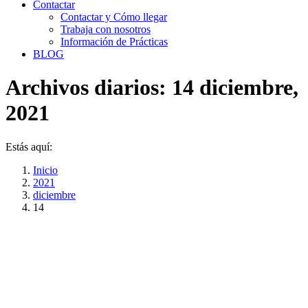
Contactar
Contactar y Cómo llegar
Trabaja con nosotros
Información de Prácticas
BLOG
Archivos diarios:
14 diciembre,
2021
Estás aquí:
Inicio
2021
diciembre
14