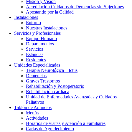
Misión y Visión
Acreditación Cuidados de Demencias sin Sujeciones
Apostando por la Calidad
Instalaciones
Entorno
Nuestras Instalaciones
Servicios y Profesionales
Equipo Humano
Departamentos
Servicios
Estancias
Residentes
Unidades Especializadas
Terapia Neurológica – Ictus
Demencias
Graves Trastornos
Rehabilitación y Postoperatorio
Rehabilitación cardíaca
Unidad de Enfermedades Avanzadas y Cuidados
Paliativos
Tablón de Anuncios
Menús
Actividades
Horarios de visitas y Atención a Familiares
Cartas de Agradecimiento