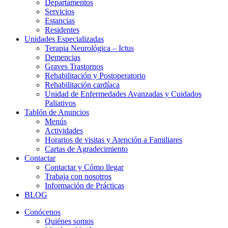
Departamentos
Servicios
Estancias
Residentes
Unidades Especializadas
Terapia Neurológica – Ictus
Demencias
Graves Trastornos
Rehabilitación y Postoperatorio
Rehabilitación cardíaca
Unidad de Enfermedades Avanzadas y Cuidados
Paliativos
Tablón de Anuncios
Menús
Actividades
Horarios de visitas y Atención a Familiares
Cartas de Agradecimiento
Contactar
Contactar y Cómo llegar
Trabaja con nosotros
Información de Prácticas
BLOG
Conócenos
Quiénes somos