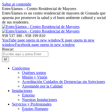
Saltar al contenido
EntreÁlamos – Centro Residencial de Mayores
EntreÁlamos es un centro residencial de mayores de Granada que
apuesta por promover la salud y el buen ambiente cultural y social
de sus residentes.
958 537 300 - 958 199 810
YouTube page opens in new window
X page opens in new
window
Facebook page opens in new window
Buscar:
Conócenos
Quiénes somos
Misión y Visión
Acreditación Cuidados de Demencias sin Sujeciones
Apostando por la Calidad
Instalaciones
Entorno
Nuestras Instalaciones
Servicios y Profesionales
Equipo Humano