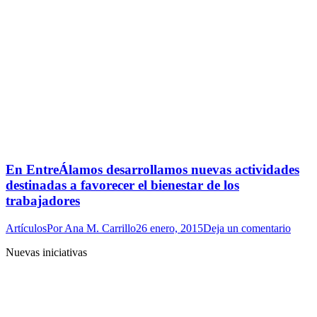
En EntreÁlamos desarrollamos nuevas actividades
destinadas a favorecer el bienestar de los
trabajadores
Artículos
Por
Ana M. Carrillo
26 enero, 2015
Deja un comentario
Nuevas iniciativas