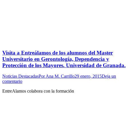
Visita a Entreálamos de los alumnos del Master
Universitario en Gerontología, Dependencia y
Protección de los Mayores. Universidad de Granada.
Noticias Destacadas
Por
Ana M. Carrillo
29 enero, 2015
Deja un
comentario
EntreAlamos colabora con la formación