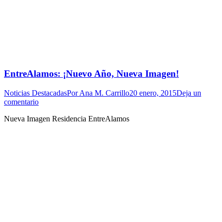
EntreAlamos: ¡Nuevo Año, Nueva Imagen!
Noticias Destacadas
Por
Ana M. Carrillo
20 enero, 2015
Deja un
comentario
Nueva Imagen Residencia EntreAlamos