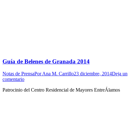
Guía de Belenes de Granada 2014
Notas de Prensa
Por
Ana M. Carrillo
23 diciembre, 2014
Deja un
comentario
Patrocinio del Centro Residencial de Mayores EntreÁlamos