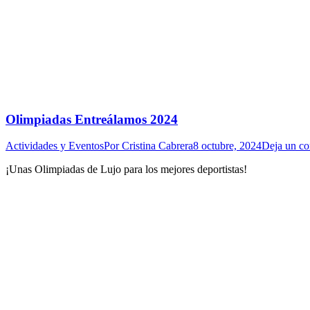
Olimpiadas Entreálamos 2024
Actividades y Eventos
Por
Cristina Cabrera
8 octubre, 2024
Deja un co
¡Unas Olimpiadas de Lujo para los mejores deportistas!