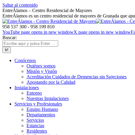
Saltar al contenido
EntreÁlamos – Centro Residencial de Mayores
EntreÁlamos es un centro residencial de mayores de Granada que apues
958 537 300 - 958 199 810
YouTube page opens in new window
X page opens in new window
F
Buscar:
Conócenos
Quiénes somos
Misión y Visión
Acreditación Cuidados de Demencias sin Sujeciones
Apostando por la Calidad
Instalaciones
Entorno
Nuestras Instalaciones
Servicios y Profesionales
Equipo Humano
Departamentos
Servicios
Estancias
Residentes