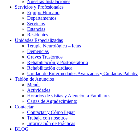
Nuestras Instalaciones
Servicios y Profesionales
Equipo Humano
Departamentos
Servicios
Estancias
Residentes
Unidades Especializadas
Terapia Neurológica – Ictus
Demencias
Graves Trastornos
Rehabilitación y Postoperatorio
Rehabilitación cardíaca
Unidad de Enfermedades Avanzadas y Cuidados Paliativ
Tablón de Anuncios
Menús
Actividades
Horarios de visitas y Atención a Familiares
Cartas de Agradecimiento
Contactar
Contactar y Cómo llegar
Trabaja con nosotros
Información de Prácticas
BLOG