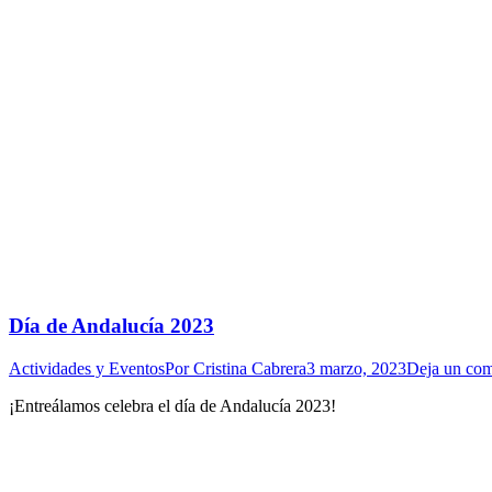
Día de Andalucía 2023
Actividades y Eventos
Por
Cristina Cabrera
3 marzo, 2023
Deja un com
¡Entreálamos celebra el día de Andalucía 2023!