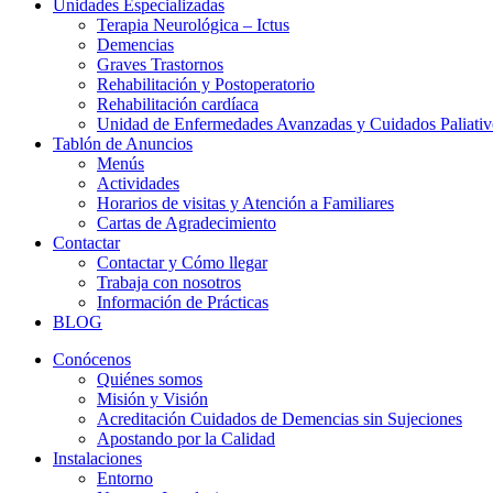
Unidades Especializadas
Terapia Neurológica – Ictus
Demencias
Graves Trastornos
Rehabilitación y Postoperatorio
Rehabilitación cardíaca
Unidad de Enfermedades Avanzadas y Cuidados Paliativ
Tablón de Anuncios
Menús
Actividades
Horarios de visitas y Atención a Familiares
Cartas de Agradecimiento
Contactar
Contactar y Cómo llegar
Trabaja con nosotros
Información de Prácticas
BLOG
Conócenos
Quiénes somos
Misión y Visión
Acreditación Cuidados de Demencias sin Sujeciones
Apostando por la Calidad
Instalaciones
Entorno