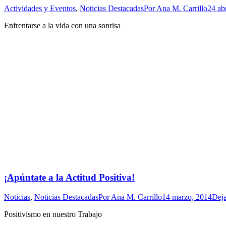
Actividades y Eventos
,
Noticias Destacadas
Por
Ana M. Carrillo
24 ab
Enfrentarse a la vida con una sonrisa
¡Apúntate a la Actitud Positiva!
Noticias
,
Noticias Destacadas
Por
Ana M. Carrillo
14 marzo, 2014
Deja
Positivismo en nuestro Trabajo