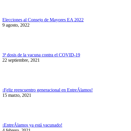
Elecciones al Consejo de Mayores EA 2022
9 agosto, 2022
3ª dosis de la vacuna contra el COVID-19
22 septiembre, 2021
¡Feliz reencuentro generacional en EntreÁlamos!
15 marzo, 2021
¡EntreÁlamos ya está vacunado!
4 febrero, 2021