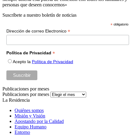
personas que deseen conocernos»
Suscríbete a nuestro boletín de noticias
*
obligatorio
*
Dirección de correo Electronico
*
Política de Privacidad
Acepto la
Política de Privacidad
Publicaciones por meses
Publicaciones por meses
La Residencia
Quiénes somos
Misión y Visión
Apostando por la Calidad
Equipo Humano
Entorno