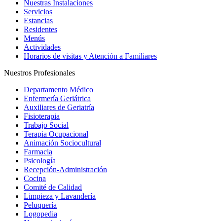
Nuestras Instalaciones
Servicios
Estancias
Residentes
Menús
Actividades
Horarios de visitas y Atención a Familiares
Nuestros Profesionales
Departamento Médico
Enfermería Geriátrica
Auxiliares de Geriatría
Fisioterapia
Trabajo Social
Terapia Ocupacional
Animación Sociocultural
Farmacia
Psicología
Recepción-Administración
Cocina
Comité de Calidad
Limpieza y Lavandería
Peluquería
Logopedia