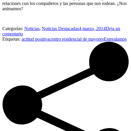
relaciones con los compañeros y las personas que nos rodean. ¿Nos
animamos?
Categorías:
Noticias
,
Noticias Destacadas
4 marzo, 2014
Deja un
comentario
Etiquetas:
actitud positiva
centro residencial de mayores
Entrealamos