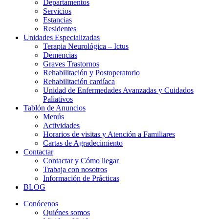
Departamentos
Servicios
Estancias
Residentes
Unidades Especializadas
Terapia Neurológica – Ictus
Demencias
Graves Trastornos
Rehabilitación y Postoperatorio
Rehabilitación cardíaca
Unidad de Enfermedades Avanzadas y Cuidados
Paliativos
Tablón de Anuncios
Menús
Actividades
Horarios de visitas y Atención a Familiares
Cartas de Agradecimiento
Contactar
Contactar y Cómo llegar
Trabaja con nosotros
Información de Prácticas
BLOG
Conócenos
Quiénes somos