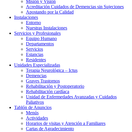
Misión y Visión
Acreditación Cuidados de Demencias sin Sujeciones
Apostando por la Calidad
Instalaciones
Entorno
Nuestras Instalaciones
Servicios y Profesionales
Equipo Humano
Departamentos
Servicios
Estancias
Residentes
Unidades Especializadas
Terapia Neurológica – Ictus
Demencias
Graves Trastornos
Rehabilitación y Postoperatorio
Rehabilitación cardíaca
Unidad de Enfermedades Avanzadas y Cuidados
Paliativos
Tablón de Anuncios
Menús
Actividades
Horarios de visitas y Atención a Familiares
Cartas de Agradecimiento