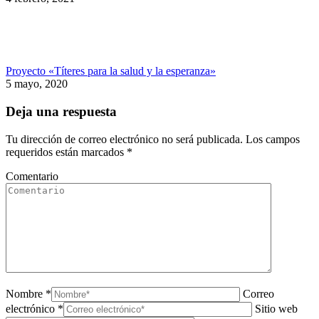
Proyecto «Títeres para la salud y la esperanza»
5 mayo, 2020
Deja una respuesta
Tu dirección de correo electrónico no será publicada. Los campos
requeridos están marcados
*
Comentario
Nombre *
Correo
electrónico *
Sitio web