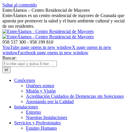
Saltar al contenido
EntreÁlamos – Centro Residencial de Mayores
EntreÁlamos es un centro residencial de mayores de Granada que
apuesta por promover la salud y el buen ambiente cultural y social
de sus residentes.
958 537 300 - 958 199 810
YouTube page opens in new window
X page opens in new
window
Facebook page opens in new window
Buscar:
Conócenos
Quiénes somos
Misión y Visión
Acreditación Cuidados de Demencias sin Sujeciones
Apostando por la Calidad
Instalaciones
Entorno
Nuestras Instalaciones
Servicios y Profesionales
Equipo Humano