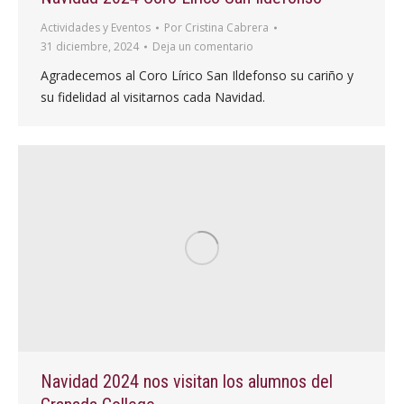
Actividades y Eventos
Por
Cristina Cabrera
31 diciembre, 2024
Deja un comentario
Agradecemos al Coro Lírico San Ildefonso su cariño y
su fidelidad al visitarnos cada Navidad.
Navidad 2024 nos visitan los alumnos del