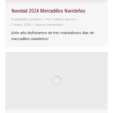
Navidad 2024 Mercadillos Navideños
Actividades y Eventos
Por
Cristina Cabrera
7 enero, 2025
Deja un comentario
¡Este año disfrutamos de tres maravillosos días de
mercadillos navideños!