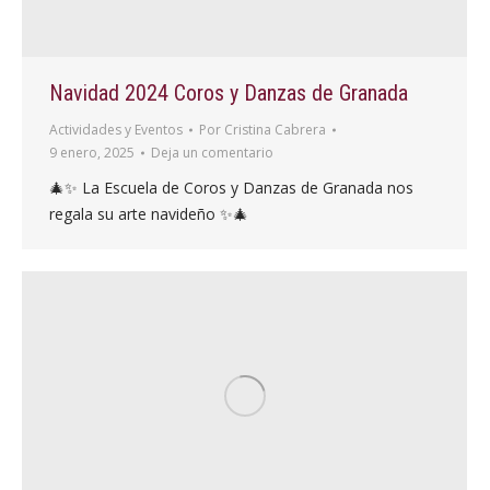
Navidad 2024 Coros y Danzas de Granada
Actividades y Eventos
Por
Cristina Cabrera
9 enero, 2025
Deja un comentario
🎄✨ La Escuela de Coros y Danzas de Granada nos
regala su arte navideño ✨🎄