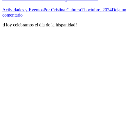
Actividades y Eventos
Por
Cristina Cabrera
11 octubre, 2024
Deja un
comentario
¡Hoy celebramos el día de la hispanidad!