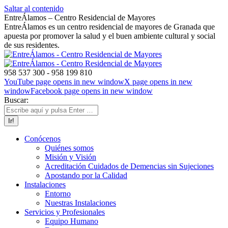
Saltar al contenido
EntreÁlamos – Centro Residencial de Mayores
EntreÁlamos es un centro residencial de mayores de Granada que
apuesta por promover la salud y el buen ambiente cultural y social
de sus residentes.
958 537 300 - 958 199 810
YouTube page opens in new window
X page opens in new
window
Facebook page opens in new window
Buscar:
Conócenos
Quiénes somos
Misión y Visión
Acreditación Cuidados de Demencias sin Sujeciones
Apostando por la Calidad
Instalaciones
Entorno
Nuestras Instalaciones
Servicios y Profesionales
Equipo Humano