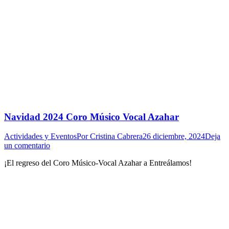
Navidad 2024 Coro Músico Vocal Azahar
Actividades y Eventos
Por
Cristina Cabrera
26 diciembre, 2024
Deja
un comentario
¡El regreso del Coro Músico-Vocal Azahar a Entreálamos!