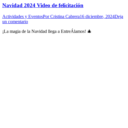
Navidad 2024 Video de felicitación
Actividades y Eventos
Por
Cristina Cabrera
16 diciembre, 2024
Deja
un comentario
¡La magia de la Navidad llega a EntreÁlamos! 🎄