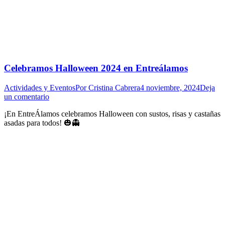
Celebramos Halloween 2024 en Entreálamos
Actividades y Eventos
Por
Cristina Cabrera
4 noviembre, 2024
Deja
un comentario
¡En EntreÁlamos celebramos Halloween con sustos, risas y castañas
asadas para todos! 🎃👻