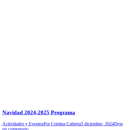
Navidad 2024-2025 Programa
Actividades y Eventos
Por
Cristina Cabrera
5 diciembre, 2024
Deja
un comentario