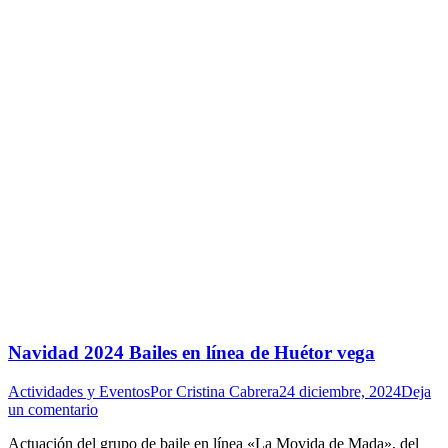
Navidad 2024 Bailes en línea de Huétor vega
Actividades y Eventos
Por
Cristina Cabrera
24 diciembre, 2024
Deja
un comentario
Actuación del grupo de baile en línea «La Movida de Mada», del