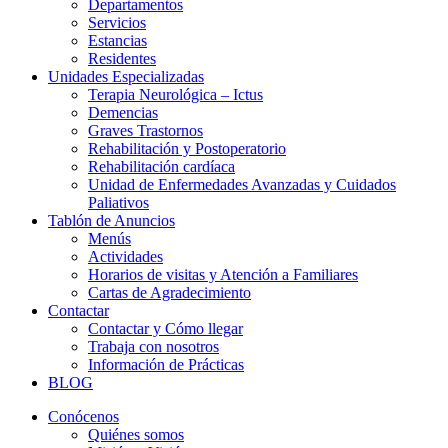
Departamentos
Servicios
Estancias
Residentes
Unidades Especializadas
Terapia Neurológica – Ictus
Demencias
Graves Trastornos
Rehabilitación y Postoperatorio
Rehabilitación cardíaca
Unidad de Enfermedades Avanzadas y Cuidados
Paliativos
Tablón de Anuncios
Menús
Actividades
Horarios de visitas y Atención a Familiares
Cartas de Agradecimiento
Contactar
Contactar y Cómo llegar
Trabaja con nosotros
Información de Prácticas
BLOG
Conócenos
Quiénes somos