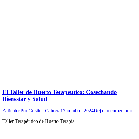
El Taller de Huerto Terapéutico: Cosechando
Bienestar y Salud
Artículos
Por
Cristina Cabrera
17 octubre, 2024
Deja un comentario
Taller Terapéutico de Huerto Terapia