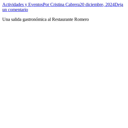
Actividades y Eventos
Por
Cristina Cabrera
20 diciembre, 2024
Deja
un comentario
Una salida gastronómica al Restaurante Romero