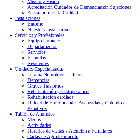
Misión y Visión
Acreditación Cuidados de Demencias sin Sujeciones
Apostando por la Calidad
Instalaciones
Entorno
Nuestras Instalaciones
Servicios y Profesionales
Equipo Humano
Departamentos
Servicios
Estancias
Residentes
Unidades Especializadas
Terapia Neurológica – Ictus
Demencias
Graves Trastornos
Rehabilitación y Postoperatorio
Rehabilitación cardíaca
Unidad de Enfermedades Avanzadas y Cuidados
Paliativos
Tablón de Anuncios
Menús
Actividades
Horarios de visitas y Atención a Familiares
Cartas de Agradecimiento