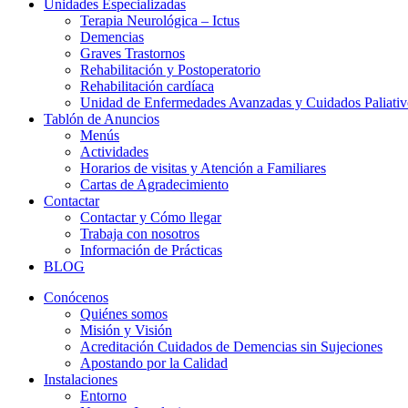
Unidades Especializadas
Terapia Neurológica – Ictus
Demencias
Graves Trastornos
Rehabilitación y Postoperatorio
Rehabilitación cardíaca
Unidad de Enfermedades Avanzadas y Cuidados Paliativ
Tablón de Anuncios
Menús
Actividades
Horarios de visitas y Atención a Familiares
Cartas de Agradecimiento
Contactar
Contactar y Cómo llegar
Trabaja con nosotros
Información de Prácticas
BLOG
Conócenos
Quiénes somos
Misión y Visión
Acreditación Cuidados de Demencias sin Sujeciones
Apostando por la Calidad
Instalaciones
Entorno