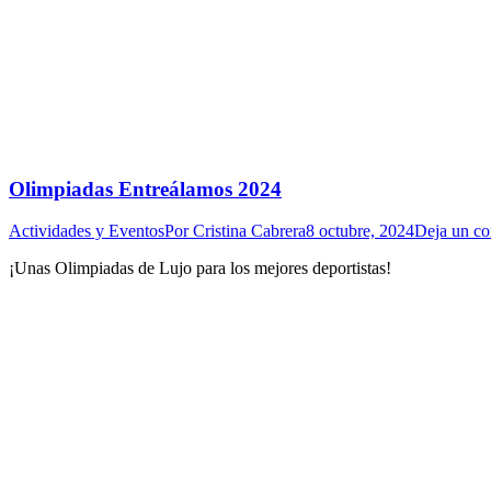
Olimpiadas Entreálamos 2024
Actividades y Eventos
Por
Cristina Cabrera
8 octubre, 2024
Deja un co
¡Unas Olimpiadas de Lujo para los mejores deportistas!