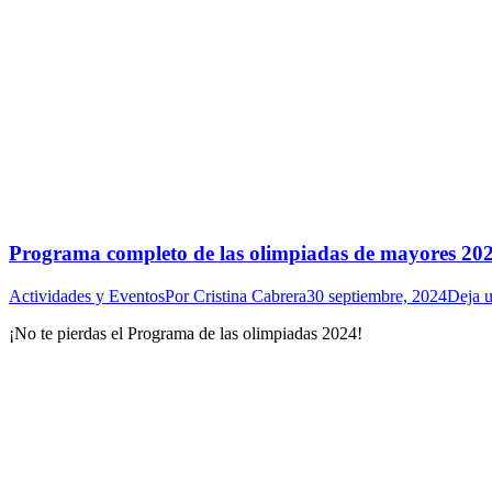
Programa completo de las olimpiadas de mayores 20
Actividades y Eventos
Por
Cristina Cabrera
30 septiembre, 2024
Deja 
¡No te pierdas el Programa de las olimpiadas 2024!