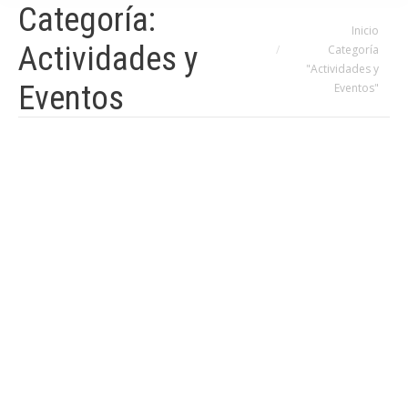
Categoría:
Estás aquí:
Inicio
Actividades y
Categoría
"Actividades y
Eventos
Eventos"