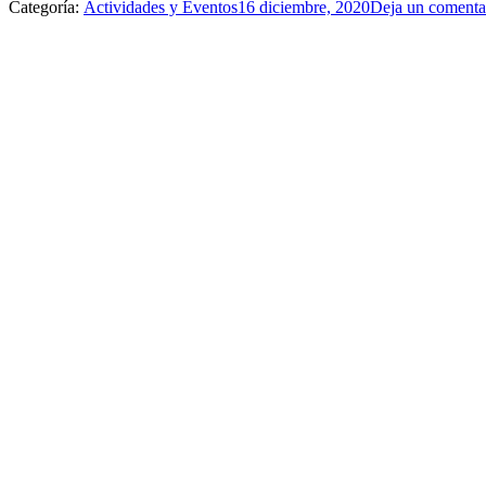
Categoría:
Actividades y Eventos
16 diciembre, 2020
Deja un comenta