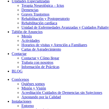
Unidades Especializadas
Terapia Neurológica – Ictus
Demencias
Graves Trastornos
Rehabilitación y Postoperatorio
Rehabilitación cardíaca
Unidad de Enfermedades Avanzadas y Cuidados Paliativ
Tablón de Anuncios
Menús
Actividades
Horarios de visitas y Atención a Familiares
Cartas de Agradecimiento
Contactar
Contactar y Cómo llegar
Trabaja con nosotros
Información de Prácticas
BLOG
Conócenos
Quiénes somos
Misión y Visión
Acreditación Cuidados de Demencias sin Sujeciones
Apostando por la Calidad
Instalaciones
Entorno