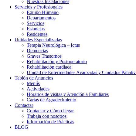
Nuestras Instalaciones
Servicios y Profesionales
Equipo Humano
Departamentos
Servicios
Estancias
Residentes
Unidades Especializadas
Terapia Neurológica – Ictus
Demencias
Graves Trastornos
Rehabilitación y Postoperatorio
Rehabilitación cardíaca
Unidad de Enfermedades Avanzadas y Cuidados Paliativ
Tablón de Anuncios
Menús
Actividades
Horarios de visitas y Atención a Familiares
Cartas de Agradecimiento
Contactar
Contactar y Cómo llegar
Trabaja con nosotros
Información de Prácticas
BLOG