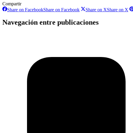
Compartir
Share on Facebook
Share on Facebook
Share on X
Share on X
Navegación entre publicaciones