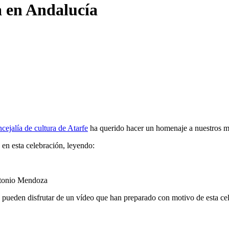
a en Andalucía
ncejalía de cultura de Atarfe
ha querido hacer un homenaje a nuestros m
 en esta celebración, leyendo:
ntonio Mendoza
e, pueden disfrutar de un vídeo que han preparado con motivo de esta ce