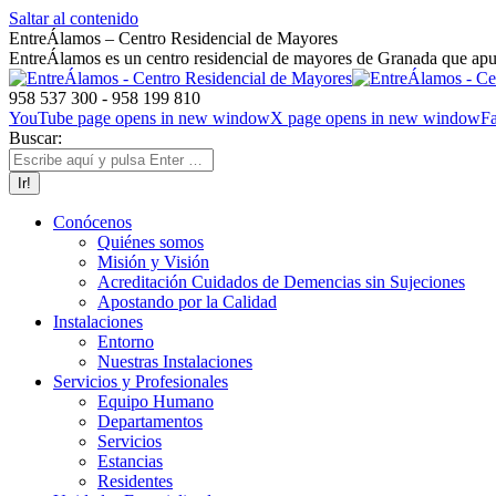
Saltar al contenido
EntreÁlamos – Centro Residencial de Mayores
EntreÁlamos es un centro residencial de mayores de Granada que apues
958 537 300 - 958 199 810
YouTube page opens in new window
X page opens in new window
F
Buscar:
Conócenos
Quiénes somos
Misión y Visión
Acreditación Cuidados de Demencias sin Sujeciones
Apostando por la Calidad
Instalaciones
Entorno
Nuestras Instalaciones
Servicios y Profesionales
Equipo Humano
Departamentos
Servicios
Estancias
Residentes