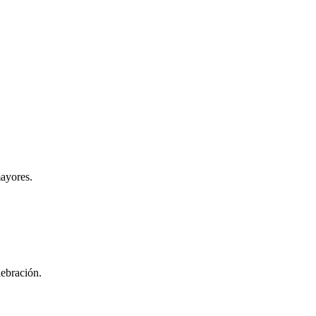
ayores.
lebración.