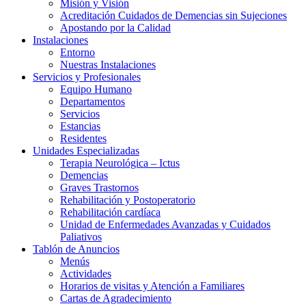
Misión y Visión
Acreditación Cuidados de Demencias sin Sujeciones
Apostando por la Calidad
Instalaciones
Entorno
Nuestras Instalaciones
Servicios y Profesionales
Equipo Humano
Departamentos
Servicios
Estancias
Residentes
Unidades Especializadas
Terapia Neurológica – Ictus
Demencias
Graves Trastornos
Rehabilitación y Postoperatorio
Rehabilitación cardíaca
Unidad de Enfermedades Avanzadas y Cuidados
Paliativos
Tablón de Anuncios
Menús
Actividades
Horarios de visitas y Atención a Familiares
Cartas de Agradecimiento