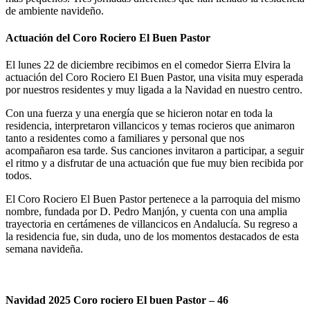
de ambiente navideño.
Actuación del Coro Rociero El Buen Pastor
El lunes 22 de diciembre recibimos en el comedor Sierra Elvira la
actuación del Coro Rociero El Buen Pastor, una visita muy esperada
por nuestros residentes y muy ligada a la Navidad en nuestro centro.
Con una fuerza y una energía que se hicieron notar en toda la
residencia, interpretaron villancicos y temas rocieros que animaron
tanto a residentes como a familiares y personal que nos
acompañaron esa tarde. Sus canciones invitaron a participar, a seguir
el ritmo y a disfrutar de una actuación que fue muy bien recibida por
todos.
El Coro Rociero El Buen Pastor pertenece a la parroquia del mismo
nombre, fundada por D. Pedro Manjón, y cuenta con una amplia
trayectoria en certámenes de villancicos en Andalucía. Su regreso a
la residencia fue, sin duda, uno de los momentos destacados de esta
semana navideña.
Navidad 2025 Coro rociero El buen Pastor – 46