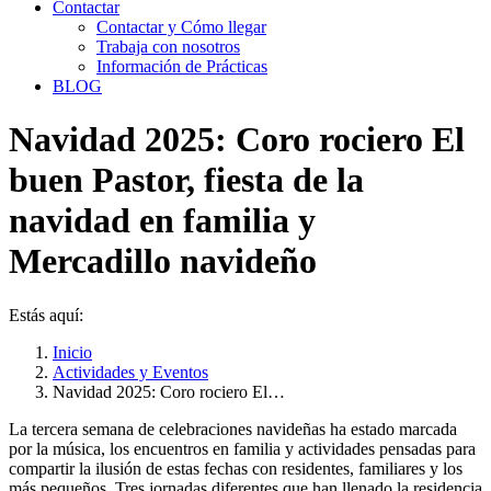
Contactar
Contactar y Cómo llegar
Trabaja con nosotros
Información de Prácticas
BLOG
Navidad 2025: Coro rociero El
buen Pastor, fiesta de la
navidad en familia y
Mercadillo navideño
Estás aquí:
Inicio
Actividades y Eventos
Navidad 2025: Coro rociero El…
La tercera semana de celebraciones navideñas ha estado marcada
por la música, los encuentros en familia y actividades pensadas para
compartir la ilusión de estas fechas con residentes, familiares y los
más pequeños. Tres jornadas diferentes que han llenado la residencia