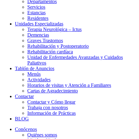
Departamentos
Servicios
Estancias
Residentes
Unidades Especializadas
Terapia Neurológica – Ictus
Demencias
Graves Trastornos
Rehabilitación y Postoperatorio
Rehabilitación cardíaca
Unidad de Enfermedades Avanzadas y Cuidados
Paliativos
Tablón de Anuncios
Menús
Actividades
Horarios de visitas y Atención a Familiares
Cartas de Agradecimiento
Contactar
Contactar y Cómo llegar
Trabaja con nosotros
Información de Prácticas
BLOG
Conócenos
Quiénes somos