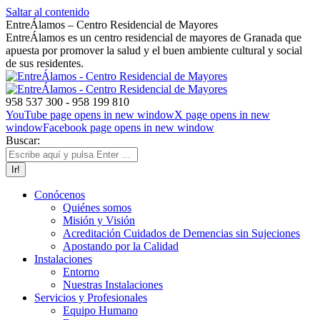
Saltar al contenido
EntreÁlamos – Centro Residencial de Mayores
EntreÁlamos es un centro residencial de mayores de Granada que
apuesta por promover la salud y el buen ambiente cultural y social
de sus residentes.
958 537 300 - 958 199 810
YouTube page opens in new window
X page opens in new
window
Facebook page opens in new window
Buscar:
Conócenos
Quiénes somos
Misión y Visión
Acreditación Cuidados de Demencias sin Sujeciones
Apostando por la Calidad
Instalaciones
Entorno
Nuestras Instalaciones
Servicios y Profesionales
Equipo Humano