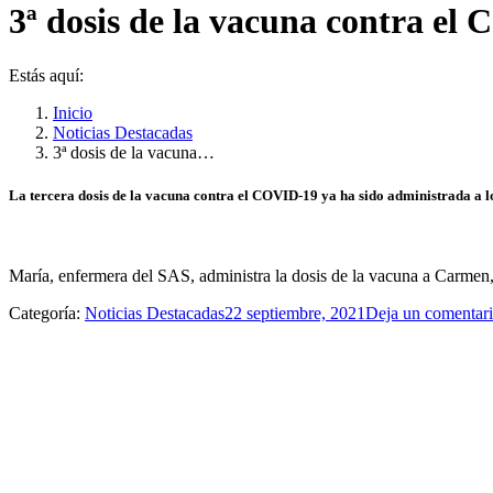
3ª dosis de la vacuna contra el
Estás aquí:
Inicio
Noticias Destacadas
3ª dosis de la vacuna…
La tercera dosis de la vacuna contra el COVID-19 ya ha sido administrada a l
María, enfermera del SAS, administra la dosis de la vacuna a Carmen, 
Categoría:
Noticias Destacadas
22 septiembre, 2021
Deja un comentar