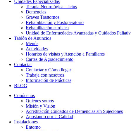
Unidades Especializadas
Terapia Neurológica – Ictus
Demencias
Graves Trastornos
Rehabilitación y Postoperatorio
Rehabilitación cardíaca
Unidad de Enfermedades Avanzadas y Cuidados Paliativ
Tablón de Anuncios
Menús
Actividades
Horarios de visitas y Atención a Familiares
Cartas de Agradecimiento
Contactar
Contactar y Cómo llegar
Trabaja con nosotros
Información de Prácticas
BLOG
Conócenos
Quiénes somos
Misión y Visión
Acreditación Cuidados de Demencias sin Sujeciones
Apostando por la Calidad
Instalaciones
Entorno