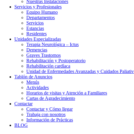
Nuestras Instalaciones
Servicios y Profesionales
Equipo Humano
Departamentos
Servicios
Estancias
Residentes
Unidades Especializadas
Terapia Neurológica – Ictus
Demencias
Graves Trastornos
Rehabilitación y Postoperatorio
Rehabilitación cardíaca
Unidad de Enfermedades Avanzadas y Cuidados Paliativ
Tablón de Anuncios
Menús
Actividades
Horarios de visitas y Atención a Familiares
Cartas de Agradecimiento
Contactar
Contactar y Cómo llegar
Trabaja con nosotros
Información de Prácticas
BLOG