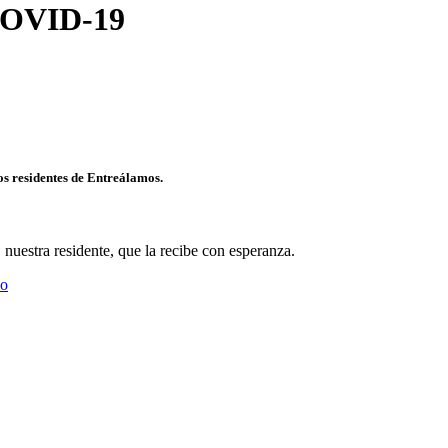
 COVID-19
os residentes de Entreálamos.
nuestra residente, que la recibe con esperanza.
io