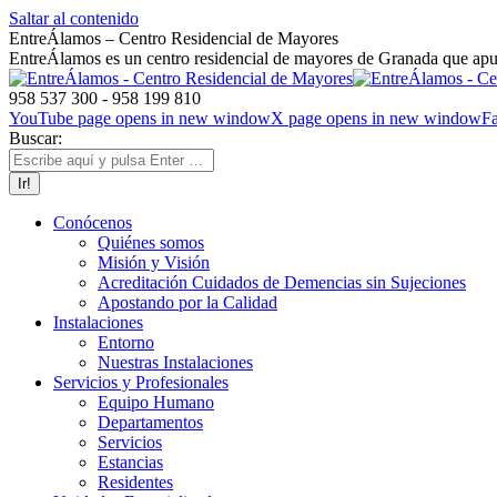
Saltar al contenido
EntreÁlamos – Centro Residencial de Mayores
EntreÁlamos es un centro residencial de mayores de Granada que apues
958 537 300 - 958 199 810
YouTube page opens in new window
X page opens in new window
F
Buscar:
Conócenos
Quiénes somos
Misión y Visión
Acreditación Cuidados de Demencias sin Sujeciones
Apostando por la Calidad
Instalaciones
Entorno
Nuestras Instalaciones
Servicios y Profesionales
Equipo Humano
Departamentos
Servicios
Estancias
Residentes