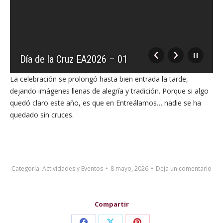
Día de la Cruz EA2026 – 01
La celebración se prolongó hasta bien entrada la tarde,
dejando imágenes llenas de alegría y tradición. Porque si algo
quedó claro este año, es que en Entreálamos… nadie se ha
quedado sin cruces.
Categoría:
Actividades y Eventos
8 mayo, 2026
Deja un comentario
Compartir