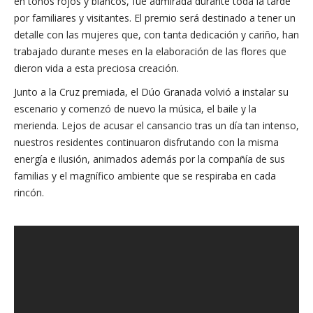
en tonos rojos y blancos, fue admirada durante toda la tarde
por familiares y visitantes. El premio será destinado a tener un
detalle con las mujeres que, con tanta dedicación y cariño, han
trabajado durante meses en la elaboración de las flores que
dieron vida a esta preciosa creación.
Junto a la Cruz premiada, el Dúo Granada volvió a instalar su
escenario y comenzó de nuevo la música, el baile y la
merienda. Lejos de acusar el cansancio tras un día tan intenso,
nuestros residentes continuaron disfrutando con la misma
energía e ilusión, animados además por la compañía de sus
familias y el magnífico ambiente que se respiraba en cada
rincón.