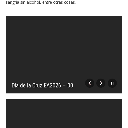
sangría sin alcohol, entre otras cosas.
Día de la Cruz EA2026 – 00