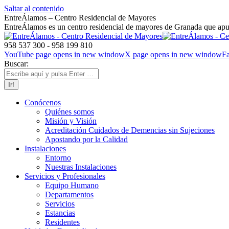
Saltar al contenido
EntreÁlamos – Centro Residencial de Mayores
EntreÁlamos es un centro residencial de mayores de Granada que apues
958 537 300 - 958 199 810
YouTube page opens in new window
X page opens in new window
F
Buscar:
Conócenos
Quiénes somos
Misión y Visión
Acreditación Cuidados de Demencias sin Sujeciones
Apostando por la Calidad
Instalaciones
Entorno
Nuestras Instalaciones
Servicios y Profesionales
Equipo Humano
Departamentos
Servicios
Estancias
Residentes