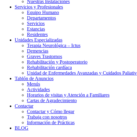
Nuestras Instalaciones
Servicios y Profesionales
Equipo Humano
Departamentos
Servicios
Estancias
Residentes
Unidades Especializadas
Terapia Neurológica – Ictus
Demencias
Graves Trastornos
Rehabilitación y Postoperatorio
Rehabilitación cardíaca
Unidad de Enfermedades Avanzadas y Cuidados Paliativ
Tablón de Anuncios
Menús
Actividades
Horarios de visitas y Atención a Familiares
Cartas de Agradecimiento
Contactar
Contactar y Cómo llegar
Trabaja con nosotros
Información de Prácticas
BLOG