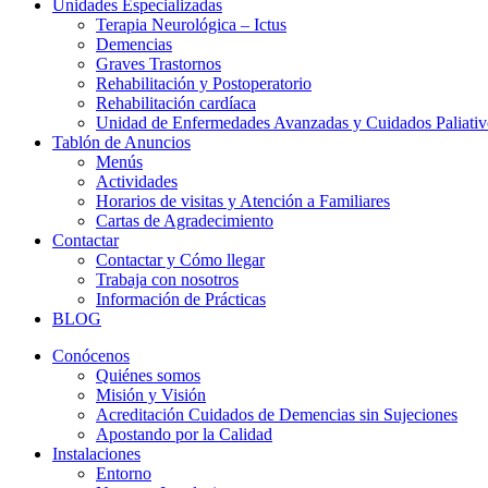
Unidades Especializadas
Terapia Neurológica – Ictus
Demencias
Graves Trastornos
Rehabilitación y Postoperatorio
Rehabilitación cardíaca
Unidad de Enfermedades Avanzadas y Cuidados Paliativ
Tablón de Anuncios
Menús
Actividades
Horarios de visitas y Atención a Familiares
Cartas de Agradecimiento
Contactar
Contactar y Cómo llegar
Trabaja con nosotros
Información de Prácticas
BLOG
Conócenos
Quiénes somos
Misión y Visión
Acreditación Cuidados de Demencias sin Sujeciones
Apostando por la Calidad
Instalaciones
Entorno