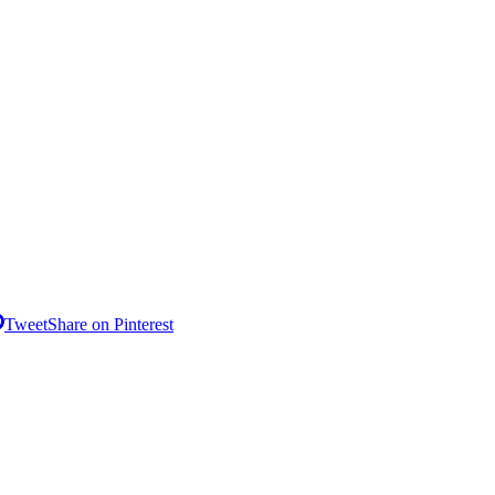
Tweet
Share on Pinterest