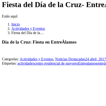
Fiesta del Día de la Cruz- Entr
Estás aquí:
Inicio
Actividades y Eventos
Fiesta del Día de la…
Día de la Cruz: Fiesta en EntreÁlamos
Categorías:
Actividades y Eventos
,
Noticias Destacadas
24 abril, 2017
Etiquetas:
actividades
centro residencial de mayores
Entrealamos
entreá