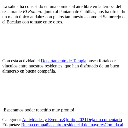
La salida ha consistido en una comida al aire libre en la terraza del
restaurante
El Romero,
junto al Pantano de Cubillas, nos ha ofrecido
un menú típico andaluz con platos tan nuestros como el Salmorejo o
el Bacalao con tomate entre otros.
Con esta actividad el
Departamento de Terapia
busca fortalecer
vínculos entre nuestros residentes, que han disfrutado de un buen
almuerzo en buena compañía.
¡Esperamos poder repetirlo muy pronto!
Categoría:
Actividades y Eventos
8 junio, 2021
Deja un comentario
Etiquetas:
Buena compañía
centro residencial de mayores
Comida al