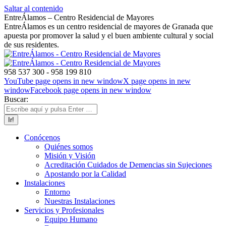
Saltar al contenido
EntreÁlamos – Centro Residencial de Mayores
EntreÁlamos es un centro residencial de mayores de Granada que
apuesta por promover la salud y el buen ambiente cultural y social
de sus residentes.
958 537 300 - 958 199 810
YouTube page opens in new window
X page opens in new
window
Facebook page opens in new window
Buscar:
Conócenos
Quiénes somos
Misión y Visión
Acreditación Cuidados de Demencias sin Sujeciones
Apostando por la Calidad
Instalaciones
Entorno
Nuestras Instalaciones
Servicios y Profesionales
Equipo Humano