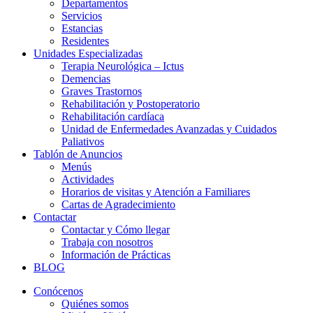
Departamentos
Servicios
Estancias
Residentes
Unidades Especializadas
Terapia Neurológica – Ictus
Demencias
Graves Trastornos
Rehabilitación y Postoperatorio
Rehabilitación cardíaca
Unidad de Enfermedades Avanzadas y Cuidados
Paliativos
Tablón de Anuncios
Menús
Actividades
Horarios de visitas y Atención a Familiares
Cartas de Agradecimiento
Contactar
Contactar y Cómo llegar
Trabaja con nosotros
Información de Prácticas
BLOG
Conócenos
Quiénes somos