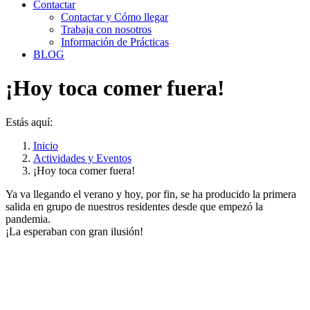
Contactar
Contactar y Cómo llegar
Trabaja con nosotros
Información de Prácticas
BLOG
¡Hoy toca comer fuera!
Estás aquí:
Inicio
Actividades y Eventos
¡Hoy toca comer fuera!
Ya va llegando el verano y hoy, por fin, se ha producido la primera
salida en grupo de nuestros residentes desde que empezó la
pandemia.
¡La esperaban con gran ilusión!