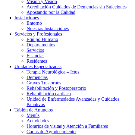
Misión y Visión
Acreditación Cuidados de Demencias sin Sujeciones
Apostando por la Calidad
Instalaciones
Entorno
Nuestras Instalaciones
Servicios y Profesionales
Equipo Humano
Departamentos
Servicios
Estancias
Residentes
Unidades Especializadas
Terapia Neurológica – Ictus
Demencias
Graves Trastornos
Rehabilitación y Postoperatorio
Rehabilitación cardíaca
Unidad de Enfermedades Avanzadas y Cuidados
Paliativos
Tablón de Anuncios
Menús
Actividades
Horarios de visitas y Atención a Familiares
Cartas de Agradecimiento