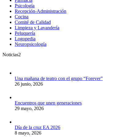
Farmacia
Psicología
Recepción-Administración
Cocina
Comité de Calidad
Limpieza y Lavandería
Peluquería
Logopedia
Neuropsicología
Noticias2
Una mañana de teatro con el grupo “Forever”
26 junio, 2026
Encuentros que unen generaciones
29 mayo, 2026
Día de la cruz EA 2026
8 mayo, 2026