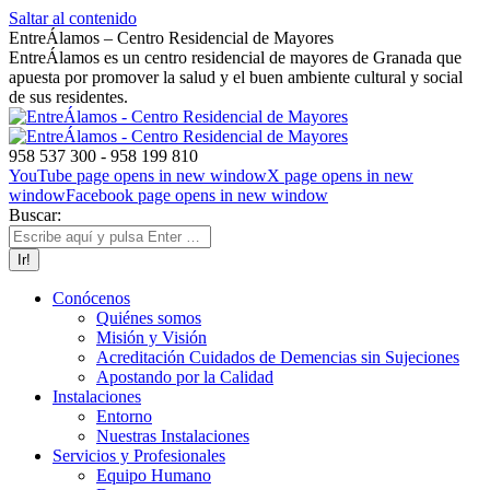
Saltar al contenido
EntreÁlamos – Centro Residencial de Mayores
EntreÁlamos es un centro residencial de mayores de Granada que
apuesta por promover la salud y el buen ambiente cultural y social
de sus residentes.
958 537 300 - 958 199 810
YouTube page opens in new window
X page opens in new
window
Facebook page opens in new window
Buscar:
Conócenos
Quiénes somos
Misión y Visión
Acreditación Cuidados de Demencias sin Sujeciones
Apostando por la Calidad
Instalaciones
Entorno
Nuestras Instalaciones
Servicios y Profesionales
Equipo Humano