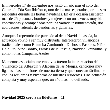
El miércoles 17 de diciembre nos visitó un año más el coro del
Centro de Día San Ildefonso, uno de los más esperados por nuestros
residentes durante las fiestas navideñas. En esta ocasión asistieron
mas de 25 personas, hombres y mujeres, con unas voces muy bien
coordinadas y acompañadas por una variada instrumentación, dos
acordeones, además de bandurrias y guitarras.
Aunque el repertorio fue parecido al de la Navidad pasada, la
actuación volvió a ser muy disfrutada. Interpretaron villancicos
tradicionales como Retumba Zambomba, Dichosos Pastores, Niño
Chiquito, Niño Bonito, Faroles de la Pascua, Navidad Granadina, y
como no las Campanas Azules
Momentos especialmente emotivos fueron la interpretación del
Villancico del Albaycín y Alacena de las Monjas, canciones muy
ligadas a las tradiciones de nuestra tierra y que conectan fácilmente
con los recuerdos y vivencias de nuestros residentes. Una actuación
completa y muy esperada que, un año más, no defraudó.
Navidad 2025 coro San Ildefonso – 11