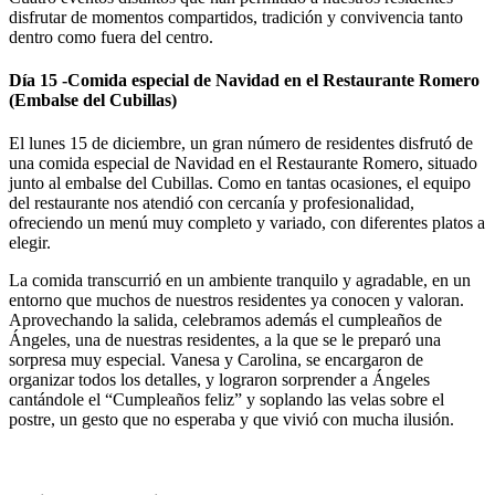
disfrutar de momentos compartidos, tradición y convivencia tanto
dentro como fuera del centro.
Día 15 -Comida especial de Navidad en el Restaurante Romero
(Embalse del Cubillas)
El lunes 15 de diciembre, un gran número de residentes disfrutó de
una comida especial de Navidad en el Restaurante Romero, situado
junto al embalse del Cubillas. Como en tantas ocasiones, el equipo
del restaurante nos atendió con cercanía y profesionalidad,
ofreciendo un menú muy completo y variado, con diferentes platos a
elegir.
La comida transcurrió en un ambiente tranquilo y agradable, en un
entorno que muchos de nuestros residentes ya conocen y valoran.
Aprovechando la salida, celebramos además el cumpleaños de
Ángeles, una de nuestras residentes, a la que se le preparó una
sorpresa muy especial. Vanesa y Carolina, se encargaron de
organizar todos los detalles, y lograron sorprender a Ángeles
cantándole el “Cumpleaños feliz” y soplando las velas sobre el
postre, un gesto que no esperaba y que vivió con mucha ilusión.