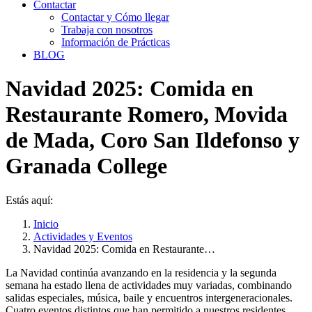
Contactar
Contactar y Cómo llegar
Trabaja con nosotros
Información de Prácticas
BLOG
Navidad 2025: Comida en
Restaurante Romero, Movida
de Mada, Coro San Ildefonso y
Granada College
Estás aquí:
Inicio
Actividades y Eventos
Navidad 2025: Comida en Restaurante…
La Navidad continúa avanzando en la residencia y la segunda
semana ha estado llena de actividades muy variadas, combinando
salidas especiales, música, baile y encuentros intergeneracionales.
Cuatro eventos distintos que han permitido a nuestros residentes