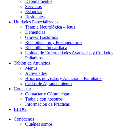
Departamentos
Servicios
Estancias
Residentes
Unidades Especializadas
Terapia Neurológica – Ictus
Demencias
Graves Trastornos
Rehabilitación y Postoperatorio
Rehabilitación cardíaca
Unidad de Enfermedades Avanzadas y Cuidados
Paliativos
Tablón de Anuncios
Menús
Actividades
Horarios de visitas y Atención a Familiares
Cartas de Agradecimiento
Contactar
Contactar y Cómo llegar
Trabaja con nosotros
Información de Prácticas
BLOG
Conócenos
Quiénes somos