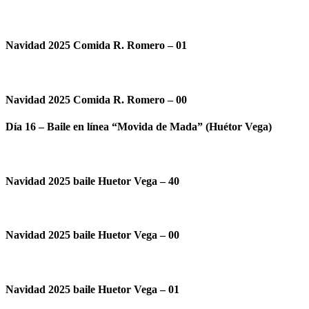
Navidad 2025 Comida R. Romero – 01
Navidad 2025 Comida R. Romero – 00
Día 16 – Baile en línea “Movida de Mada” (Huétor Vega)
Navidad 2025 baile Huetor Vega – 40
Navidad 2025 baile Huetor Vega – 00
Navidad 2025 baile Huetor Vega – 01