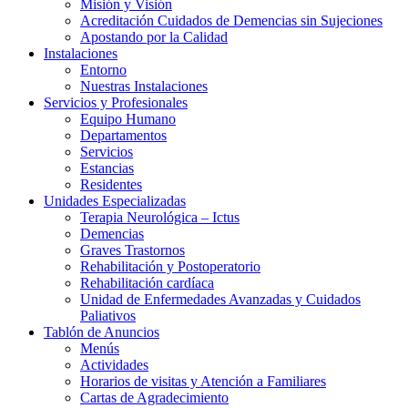
Misión y Visión
Acreditación Cuidados de Demencias sin Sujeciones
Apostando por la Calidad
Instalaciones
Entorno
Nuestras Instalaciones
Servicios y Profesionales
Equipo Humano
Departamentos
Servicios
Estancias
Residentes
Unidades Especializadas
Terapia Neurológica – Ictus
Demencias
Graves Trastornos
Rehabilitación y Postoperatorio
Rehabilitación cardíaca
Unidad de Enfermedades Avanzadas y Cuidados
Paliativos
Tablón de Anuncios
Menús
Actividades
Horarios de visitas y Atención a Familiares
Cartas de Agradecimiento