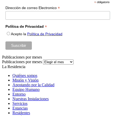
*
obligatorio
*
Dirección de correo Electronico
*
Política de Privacidad
Acepto la
Política de Privacidad
Publicaciones por meses
Publicaciones por meses
La Residencia
Quiénes somos
Misión y Visión
Apostando por la Calidad
Equipo Humano
Entorno
Nuestras Instalaciones
Servicios
Estancias
Residentes