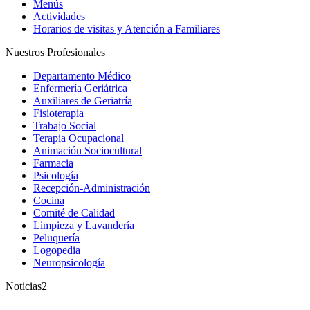
Menús
Actividades
Horarios de visitas y Atención a Familiares
Nuestros Profesionales
Departamento Médico
Enfermería Geriátrica
Auxiliares de Geriatría
Fisioterapia
Trabajo Social
Terapia Ocupacional
Animación Sociocultural
Farmacia
Psicología
Recepción-Administración
Cocina
Comité de Calidad
Limpieza y Lavandería
Peluquería
Logopedia
Neuropsicología
Noticias2