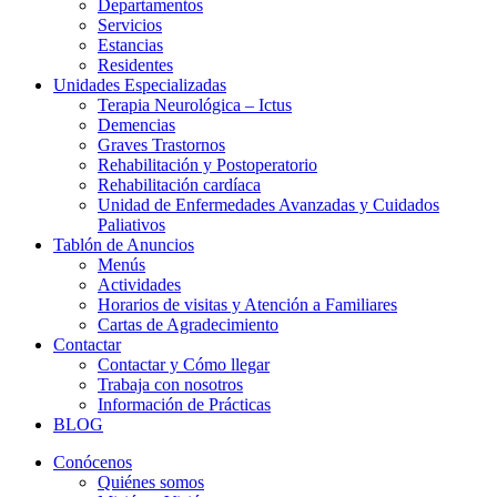
Departamentos
Servicios
Estancias
Residentes
Unidades Especializadas
Terapia Neurológica – Ictus
Demencias
Graves Trastornos
Rehabilitación y Postoperatorio
Rehabilitación cardíaca
Unidad de Enfermedades Avanzadas y Cuidados
Paliativos
Tablón de Anuncios
Menús
Actividades
Horarios de visitas y Atención a Familiares
Cartas de Agradecimiento
Contactar
Contactar y Cómo llegar
Trabaja con nosotros
Información de Prácticas
BLOG
Conócenos
Quiénes somos