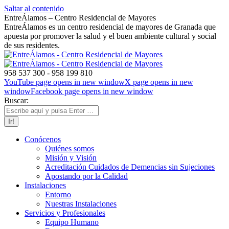
Saltar al contenido
EntreÁlamos – Centro Residencial de Mayores
EntreÁlamos es un centro residencial de mayores de Granada que
apuesta por promover la salud y el buen ambiente cultural y social
de sus residentes.
958 537 300 - 958 199 810
YouTube page opens in new window
X page opens in new
window
Facebook page opens in new window
Buscar:
Conócenos
Quiénes somos
Misión y Visión
Acreditación Cuidados de Demencias sin Sujeciones
Apostando por la Calidad
Instalaciones
Entorno
Nuestras Instalaciones
Servicios y Profesionales
Equipo Humano