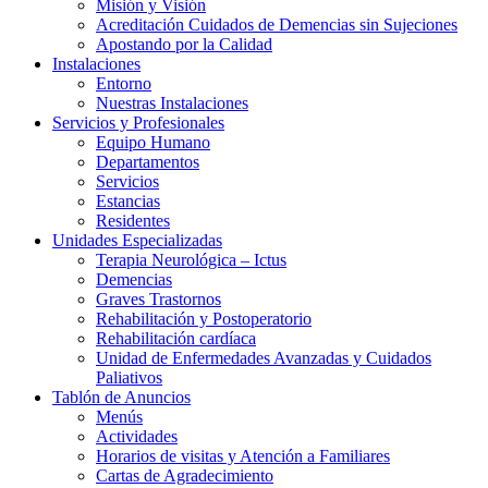
Misión y Visión
Acreditación Cuidados de Demencias sin Sujeciones
Apostando por la Calidad
Instalaciones
Entorno
Nuestras Instalaciones
Servicios y Profesionales
Equipo Humano
Departamentos
Servicios
Estancias
Residentes
Unidades Especializadas
Terapia Neurológica – Ictus
Demencias
Graves Trastornos
Rehabilitación y Postoperatorio
Rehabilitación cardíaca
Unidad de Enfermedades Avanzadas y Cuidados
Paliativos
Tablón de Anuncios
Menús
Actividades
Horarios de visitas y Atención a Familiares
Cartas de Agradecimiento