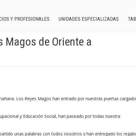
CIOS Y PROFESIONALES
UNIDADES ESPECIALIZADAS
TAB
es Magos de Oriente a
 mañana. Los Reyes Magos han entrado por nuestras puertas cargado
acional y Educación Social, han paseado por todas nuestra
partido unas palabras con todos nosotros y han entregado los regalo