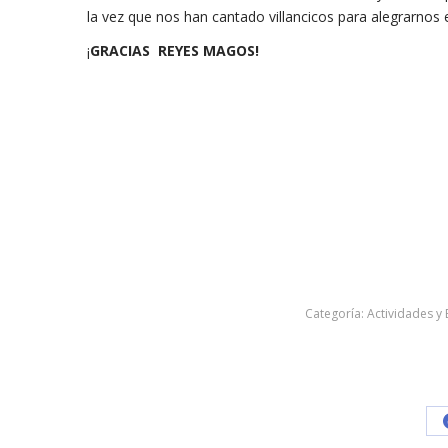
la vez que nos han cantado villancicos para alegrarnos e
¡
GRACIAS REYES MAGOS!
Categoría:
Actividades y