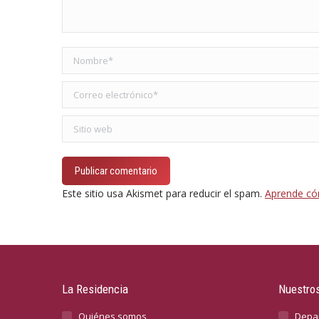
Nombre *
Correo electrónico *
Sitio web
Publicar comentario
Este sitio usa Akismet para reducir el spam.
Aprende có
La Residencia
Nuestros
Quiénes somos
Depa