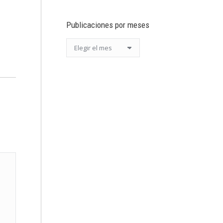
Publicaciones por meses
Publicaciones
por
meses