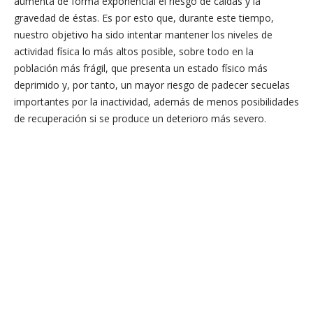
aumenta de forma exponencial el riesgo de caídas y la
gravedad de éstas. Es por esto que, durante este tiempo,
nuestro objetivo ha sido intentar mantener los niveles de
actividad física lo más altos posible, sobre todo en la
población más frágil, que presenta un estado físico más
deprimido y, por tanto, un mayor riesgo de padecer secuelas
importantes por la inactividad, además de menos posibilidades
de recuperación si se produce un deterioro más severo.