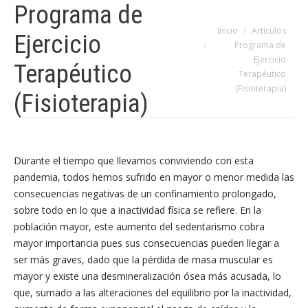
Programa de
Estás aquí:
Inicio
Artículos
Ejercicio
Programa de
Ejercicio
Terapéutico
Terapéutico
(Fisioterapia)
(Fisioterapia)
Durante el tiempo que llevamos conviviendo con esta
pandemia, todos hemos sufrido en mayor o menor medida las
consecuencias negativas de un confinamiento prolongado,
sobre todo en lo que a inactividad física se refiere. En la
población mayor, este aumento del sedentarismo cobra
mayor importancia pues sus consecuencias pueden llegar a
ser más graves, dado que la pérdida de masa muscular es
mayor y existe una desmineralización ósea más acusada, lo
que, sumado a las alteraciones del equilibrio por la inactividad,