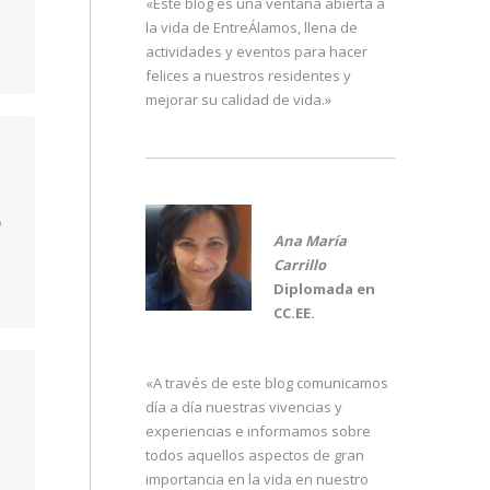
«Este blog es una ventana abierta a
la vida de EntreÁlamos, llena de
actividades y eventos para hacer
felices a nuestros residentes y
mejorar su calidad de vida.»
o
Ana María
Carrillo
Diplomada en
CC.EE.
«A través de este blog comunicamos
día a día nuestras vivencias y
experiencias e informamos sobre
todos aquellos aspectos de gran
importancia en la vida en nuestro