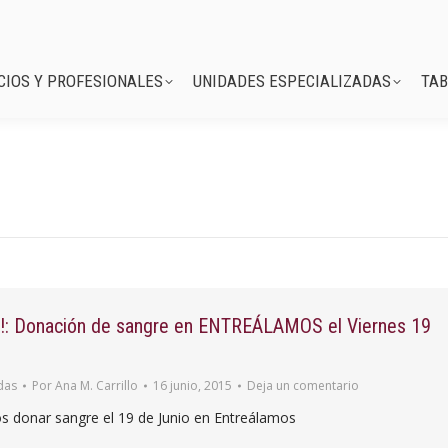
SERVICIOS Y PROFESIONALES
UNIDADES ESPECIALIZADAS
CIOS Y PROFESIONALES
UNIDADES ESPECIALIZADAS
TAB
oz!: Donación de sangre en ENTREÁLAMOS el Viernes 19
das
Por
Ana M. Carrillo
16 junio, 2015
Deja un comentario
donar sangre el 19 de Junio en Entreálamos