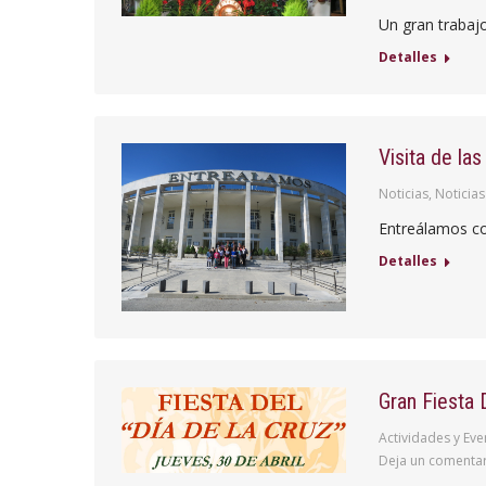
Un gran trabajo
Detalles
Visita de la
Noticias
,
Noticia
Entreálamos co
Detalles
Gran Fiesta 
Actividades y Eve
Deja un comenta