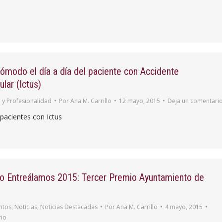
modo el día a día del paciente con Accidente
lar (Ictus)
 y Profesionalidad
Por
Ana M. Carrillo
12 mayo, 2015
Deja un comentari
 pacientes con Ictus
o Entreálamos 2015: Tercer Premio Ayuntamiento de
ntos
,
Noticias
,
Noticias Destacadas
Por
Ana M. Carrillo
4 mayo, 2015
rio