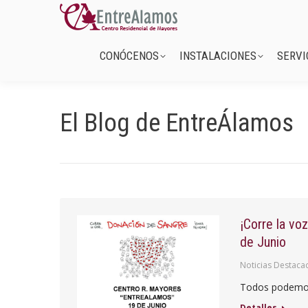
CONÓCENOS
INSTALACIONES
CONÓCENOS
INSTALACIONES
SERVI
El Blog de EntreÁlamos
¡Corre la v
de Junio
Noticias Destaca
Todos podemos 
Detalles