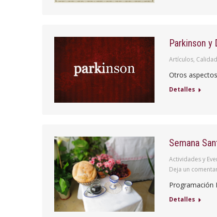
Parkinson y
Artículos
,
Calidad
Otros aspectos
Detalles
Semana Sant
Actividades y Eve
Deja un comenta
Programación E
Detalles