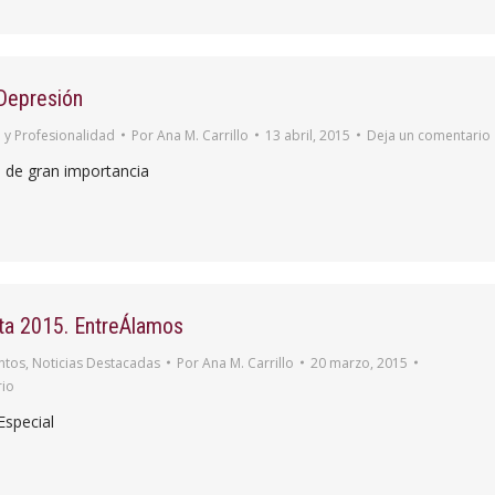
 Depresión
 y Profesionalidad
Por
Ana M. Carrillo
13 abril, 2015
Deja un comentario
 de gran importancia
a 2015. EntreÁlamos
ntos
,
Noticias Destacadas
Por
Ana M. Carrillo
20 marzo, 2015
rio
special