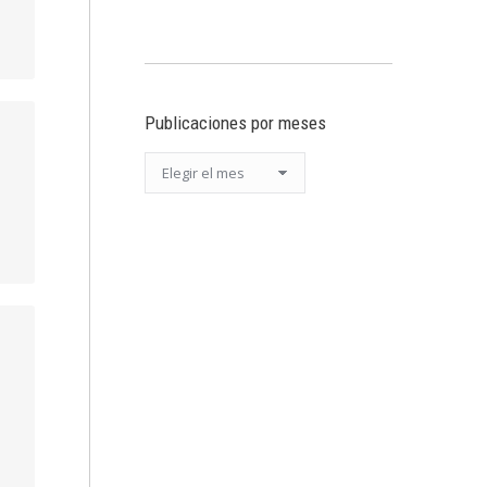
Publicaciones por meses
Publicaciones
por
meses