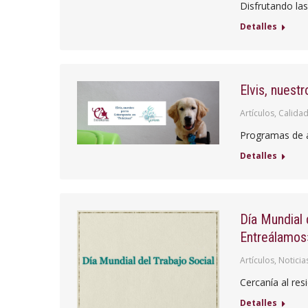
Disfrutando las
Detalles
Elvis, nuest
Artículos
,
Calidad
Programas de a
Detalles
Día Mundial 
Entreálamos
Artículos
,
Noticia
Cercanía al res
Detalles