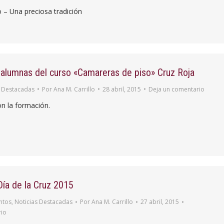
 – Una preciosa tradición
s alumnas del curso «Camareras de piso» Cruz Roja
s Destacadas
Por
Ana M. Carrillo
28 abril, 2015
Deja un comentario
n la formación.
Día de la Cruz 2015
ntos
,
Noticias Destacadas
Por
Ana M. Carrillo
27 abril, 2015
rio