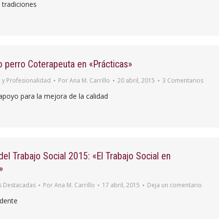
 tradiciones
ro perro Coterapeuta en «Prácticas»
 y Profesionalidad
Por
Ana M. Carrillo
20 abril, 2015
3 Comentarios
poyo para la mejora de la calidad
del Trabajo Social 2015: «El Trabajo Social en
»
s Destacadas
Por
Ana M. Carrillo
17 abril, 2015
Deja un comentario
idente