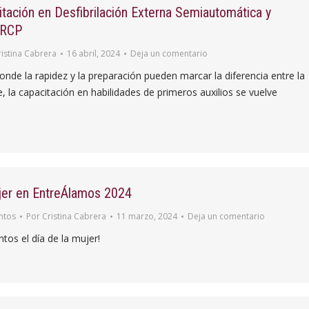
tación en Desfibrilación Externa Semiautomática y
 RCP
ristina Cabrera
16 abril, 2024
Deja un comentario
nde la rapidez y la preparación pueden marcar la diferencia entre la
e, la capacitación en habilidades de primeros auxilios se vuelve
ujer en EntreÁlamos 2024
ntos
Por
Cristina Cabrera
11 marzo, 2024
Deja un comentario
tos el día de la mujer!