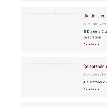
Día de la cr
Actividades y Eve
El Día de la Cr
celebración
Detalles
Celebrando e
Actividades y Eve
¡Un Mercadillo 
Detalles