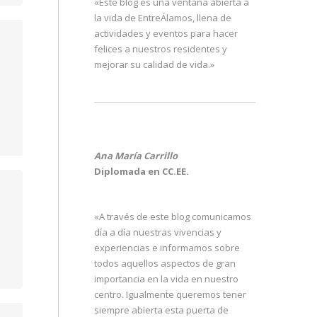
«Este blog es una ventana abierta a
la vida de EntreÁlamos, llena de
actividades y eventos para hacer
felices a nuestros residentes y
mejorar su calidad de vida.»
Ana María Carrillo
Diplomada en CC.EE.
«A través de este blog comunicamos
día a día nuestras vivencias y
experiencias e informamos sobre
todos aquellos aspectos de gran
importancia en la vida en nuestro
centro. Igualmente queremos tener
siempre abierta esta puerta de