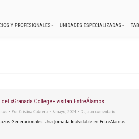
SERVICIOS Y PROFESIONALES
UNIDADES ESPECIALIZADAS
CIOS Y PROFESIONALES
UNIDADES ESPECIALIZADAS
TAB
del «Granada College» visitan EntreÁlamos
ntos
Por
Cristina Cabrera
8 mayo, 2024
Deja un comentario
Lazos Generacionales: Una Jornada Inolvidable en EntreAlamos