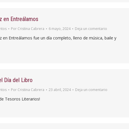
uz en Entreálamos
ntos
Por
Cristina Cabrera
6 mayo, 2024
Deja un comentario
uz en Entreálamos fue un día completo, lleno de música, baile y
l Día del Libro
ntos
Por
Cristina Cabrera
23 abril, 2024
Deja un comentario
de Tesoros Literarios!