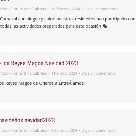
ntos
Por
Cristina Cabrera
15 febrero, 2024
Deja un comentario
Carnaval con alegría y color! nuestros residentes han participado con
todas las actividades preparadas para esta ocasión 🎭
e los Reyes Magos Navidad 2023
ntos
Por
Cristina Cabrera
11 enero, 2024
Deja un comentario
 los Reyes Magos de Oriente a EntreÁlamos!
 navideños navidad2023
ntos
Por
Cristina Cabrera
10 enero, 2024
Deja un comentario