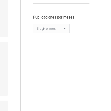
Publicaciones por meses
Publicaciones
por
meses