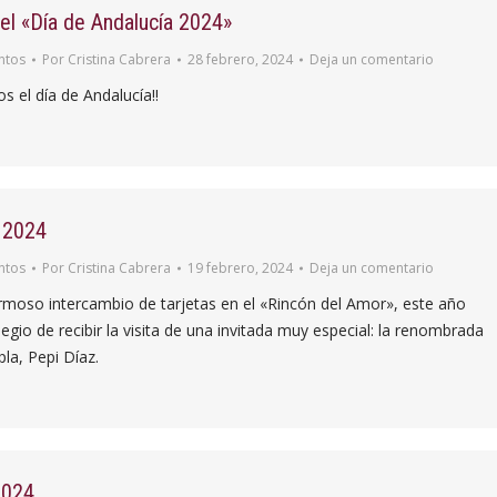
el «Día de Andalucía 2024»
ntos
Por
Cristina Cabrera
28 febrero, 2024
Deja un comentario
s el día de Andalucía!!
n 2024
ntos
Por
Cristina Cabrera
19 febrero, 2024
Deja un comentario
moso intercambio de tarjetas en el «Rincón del Amor», este año
ilegio de recibir la visita de una invitada muy especial: la renombrada
la, Pepi Díaz.
2024