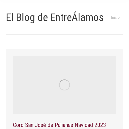
El Blog de EntreÁlamos
Estás aquí:
Inicio
Coro San José de Pulianas Navidad 2023