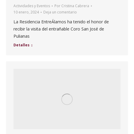
Actividades y Eventos
Por
Cristina Cabrera
10 enero, 2024
Deja un comentario
La Residencia EntreÁlamos ha tenido el honor de
recibir la visita del entrañable Coro San José de
Pulianas
Detalles